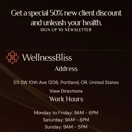
Get a special 50% new client discount
and unleash your health.
SIGN UP TO NEWSLETTER
Address
511 SW 10th Ave 1206, Portland, OR, United States
View Directions
Work Hours
Monday to Friday: 9AM - 6PM
Saturday: 9AM - 6PM
Sunday: 9AM - 5PM