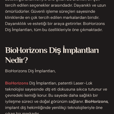
tercih edilen seçenekler arasındadır. Dayanıklı ve uzun
ömürlüdürler. Güvenli işleme süreçleri sayesinde
kliniklerde en çok tercih edilen markalardan biridir.
Dayanıklılık ve estetiği bir araya getirirler. BioHorizons
Diş İmplantları, tüm bu özellikleriyle öne çıkmaktadır.
BioHorizons Diş İmplantları
Nedir?
BioHorizons Diş İmplantları,
BioHorizons
Diş İmplantları, patentli Laser-Lok
teknolojisi sayesinde
diş
eti dokusuna sıkıca tutunur ve
çevredeki kemiği korur. Bu sayede daha sağlıklı bir
iyileşme süreci ve doğal görünüm sağlanır.
BioHorizons
,
implant diş hekimliğinde yenilikçi teknolojileriyle öne
çıkan bir markadır.