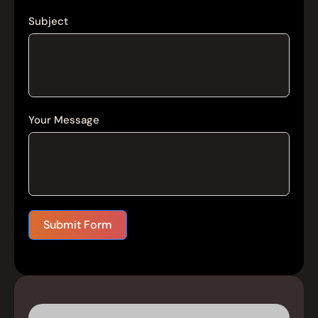
Subject
Your Message
Submit Form