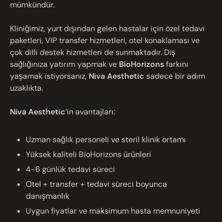
mümkündür.
Kliniğimiz, yurt dışından gelen hastalar için özel tedavi
paketleri, VIP transfer hizmetleri, otel konaklaması ve
çok dilli destek hizmetleri de sunmaktadır. Diş
sağlığınıza yatırım yapmak ve
BioHorizons
farkını
yaşamak istiyorsanız,
Niva Aesthetic
sadece bir adım
uzaklıkta.
Niva Aesthetic
‘in avantajları:
Uzman sağlık personeli ve steril klinik ortamı
Yüksek kaliteli BioHorizons ürünleri
4-6 günlük tedavi süreci
Otel + transfer + tedavi süreci boyunca
danışmanlık
Uygun fiyatlar ve maksimum hasta memnuniyeti