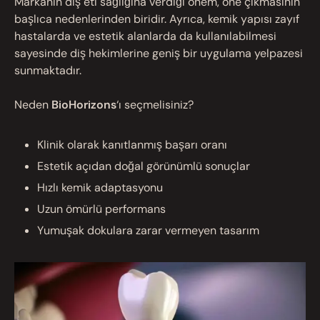
Markanın diş eti sağlığına verdiği önem, öne çıkmasının
başlıca nedenlerinden biridir. Ayrıca, kemik yapısı zayıf
hastalarda ve estetik alanlarda da kullanılabilmesi
sayesinde diş hekimlerine geniş bir uygulama yelpazesi
sunmaktadır.
Neden
BioHorizons
‘ı seçmelisiniz?
Klinik olarak kanıtlanmış başarı oranı
Estetik açıdan doğal görünümlü sonuçlar
Hızlı kemik adaptasyonu
Uzun ömürlü performans
Yumuşak dokulara zarar vermeyen tasarım