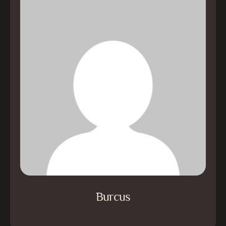
Burcus