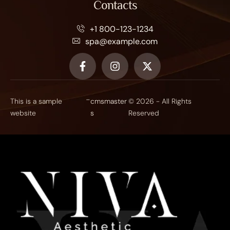
Contacts
+1 800-123-1234
spa@example.com
-
This is a sample
cmsmaster
© 2026 - All Rights
website
s
Reserved